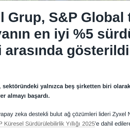
l Grup, S&P Global 
anın en iyi %5 sürdü
i arasında gösterildi
 sektöründeki yalnızca beş şirketten biri olara
er almayı başardı.
apay zeka destekli bulut ağ çözümleri lideri Zyxel
 Küresel Sürdürülebilirlik Yıllığı 2025
'e dahil edile