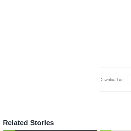
Download as
Related Stories