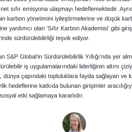
 net sıfır emisyona ulaşmayı hedeflemektedir. Ayrı
inin karbon yönetimini iyileştirmelerine ve düşük kar
rine yardımcı olan 'Sıfır Karbon Akademisi' gibi giriş
rinde sürdürülebilirliği teşvik ediyor.
n S&P Global'in Sürdürülebilirlik Yıllığı'nda yer 
rülebilir iş uygulamalarındaki liderliğinin altını çizi
t, dünya çapındaki topluluklara fayda sağlayan ve 
rlik hedeflerine katkıda bulunan girişimler aracılığı
sosyal etki sağlamaya kararlıdır.