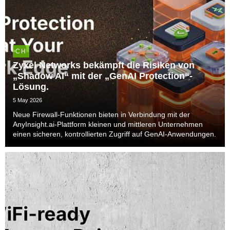
CH
Zyxel Networks bekämpft die Risiken von
„Shadow AI“ mit der „GenAI Protection“-
Lösung.
5 May 2026
Neue Firewall-Funktionen bieten in Verbindung mit der
AnyInsight.ai-Plattform kleinen und mittleren Unternehmen
einen sicheren, kontrollierten Zugriff auf GenAI-Anwendungen.