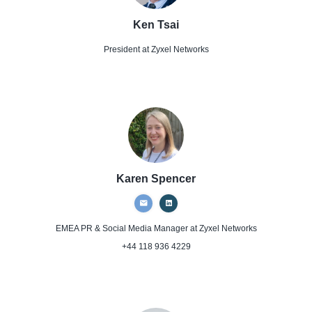
Ken Tsai
President
at Zyxel Networks
Karen Spencer
EMEA PR & Social Media Manager
at Zyxel Networks
+44 118 936 4229