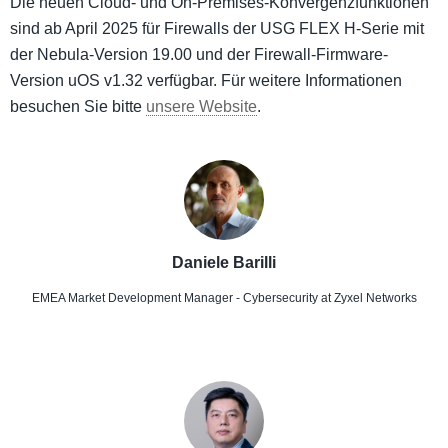
Die neuen Cloud- und On-Premises-Konvergenzfunktionen
sind ab April 2025 für Firewalls der USG FLEX H-Serie mit
der Nebula-Version 19.00 und der Firewall-Firmware-
Version uOS v1.32 verfügbar. Für weitere Informationen
besuchen Sie bitte
unsere Website
.
Daniele Barilli
EMEA Market Development Manager - Cybersecurity
at Zyxel Networks