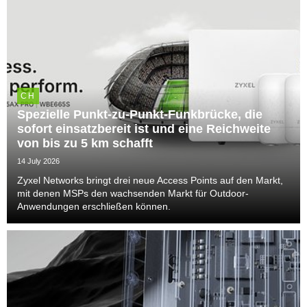
CH
Spezielle Punkt-zu-Punkt-Funkbrücke, die
sofort einsatzbereit ist und eine Reichweite
von bis zu 5 km schafft
14 July 2026
Zyxel Networks bringt drei neue Access Points auf den Markt,
mit denen MSPs den wachsenden Markt für Outdoor-
Anwendungen erschließen können.