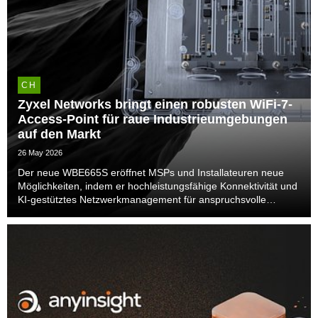
CH
Zyxel Networks bringt einen robusten WiFi-7-
Access-Point für raue Industrieumgebungen
auf den Markt
26 May 2026
Der neue WBE665S eröffnet MSPs und Installateuren neue
Möglichkeiten, indem er hochleistungsfähige Konnektivität und
KI-gestütztes Netzwerkmanagement für anspruchsvolle
Einsatzumgebungen bietet.