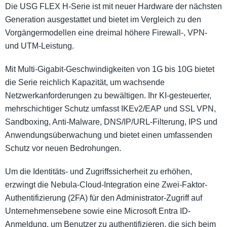
Die USG FLEX H-Serie ist mit neuer Hardware der nächsten
Generation ausgestattet und bietet im Vergleich zu den
Vorgängermodellen eine dreimal höhere Firewall-, VPN-
und UTM-Leistung.
Mit Multi-Gigabit-Geschwindigkeiten von 1G bis 10G bietet
die Serie reichlich Kapazität, um wachsende
Netzwerkanforderungen zu bewältigen. Ihr KI-gesteuerter,
mehrschichtiger Schutz umfasst IKEv2/EAP und SSL VPN,
Sandboxing, Anti-Malware, DNS/IP/URL-Filterung, IPS und
Anwendungsüberwachung und bietet einen umfassenden
Schutz vor neuen Bedrohungen.
Um die Identitäts- und Zugriffssicherheit zu erhöhen,
erzwingt die Nebula-Cloud-Integration eine Zwei-Faktor-
Authentifizierung (2FA) für den Administrator-Zugriff auf
Unternehmensebene sowie eine Microsoft Entra ID-
Anmeldung, um Benutzer zu authentifizieren, die sich beim