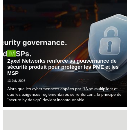
FR
Zyxel Networks renforce sa gouvernance de
sécurité produit pour protéger les PME et les
MSP
13 July 2026
Alors que les cybermenaces dopées par l’IA se multiplient et
que les exigences réglementaires se renforcent, le principe de
“secure by design” devient incontournable.