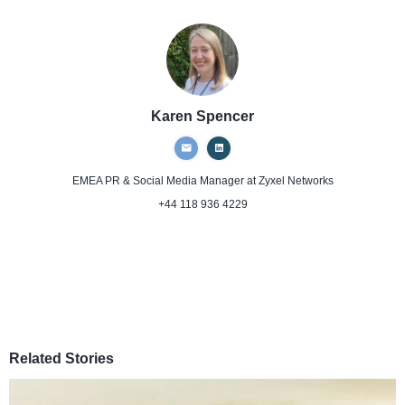
Karen Spencer
EMEA PR & Social Media Manager
at Zyxel Networks
+44 118 936 4229
Related Stories