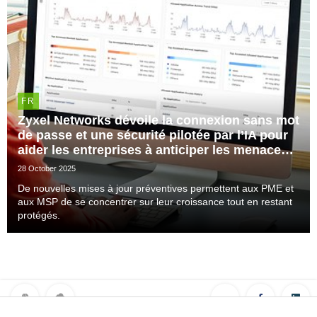
FR
Zyxel Networks dévoile la connexion sans mot
de passe et une sécurité pilotée par l’IA pour
aider les entreprises à anticiper les menaces
potentielles
28 October 2025
De nouvelles mises à jour préventives permettent aux PME et
aux MSP de se concentrer sur leur croissance tout en restant
protégés.