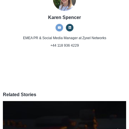
Karen Spencer
EMEA PR & Social Media Manager
at Zyxel Networks
+44 118 936 4229
Related Stories