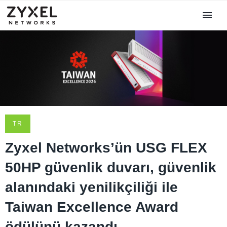
TR
Zyxel Networks’ün USG FLEX
50HP güvenlik duvarı, güvenlik
alanındaki yenilikçiliği ile
Taiwan Excellence Award
ödülünü kazandı