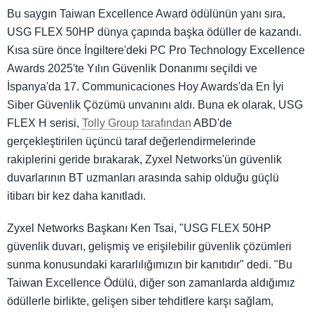
Bu saygın Taiwan Excellence Award ödülünün yanı sıra,
USG FLEX 50HP dünya çapında başka ödüller de kazandı.
Kısa süre önce İngiltere'deki PC Pro Technology Excellence
Awards 2025'te Yılın Güvenlik Donanımı seçildi ve
İspanya'da 17. Communicaciones Hoy Awards'da En İyi
Siber Güvenlik Çözümü unvanını aldı. Buna ek olarak, USG
FLEX H serisi,
Tolly Group tarafından
ABD'de
gerçekleştirilen üçüncü taraf değerlendirmelerinde
rakiplerini geride bırakarak, Zyxel Networks'ün güvenlik
duvarlarının BT uzmanları arasında sahip olduğu güçlü
itibarı bir kez daha kanıtladı.
Zyxel Networks Başkanı Ken Tsai, "USG FLEX 50HP
güvenlik duvarı, gelişmiş ve erişilebilir güvenlik çözümleri
sunma konusundaki kararlılığımızın bir kanıtıdır" dedi. "Bu
Taiwan Excellence Ödülü, diğer son zamanlarda aldığımız
ödüllerle birlikte, gelişen siber tehditlere karşı sağlam,