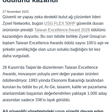
27 November 2025
Güvenli ve yapay zeka destekli bulut ağ çözümleri lideri
Zyxel Networks, bugün
USG FLEX 50HP
güvenlik duvarı
ürününün prestijli
Taiwan Excellence Award 2026
ödülünü
kazandığını duyurdu. Bu son ödülle birlikte Zyxel Group'un
toplam Taiwan Excellence Awards ödülü sayısı 100'ü aştı ve
şirketin yenilikçiliğe olan uzun soluklu bağlılığını bir kez
daha vurguladı.
26 Kasım'da Taipei'de düzenlenen Taiwan Excellence
Awards, inovasyon yoluyla yeni değer yaratan ürünleri
ödüllendiriyor. 1993 yılında Ekonomi Bakanlığı tarafından
kurulan bu ödüle bu yıl, Ar-Ge, tasarım, kalite ve pazarlama
alanlarındaki başarıları değerlendirilen yaklaşık 1.000 aday
arasından sadece 336'sı layık görüldü.
Ağ güvenliği yönetimindeki uzun süredir devam eden