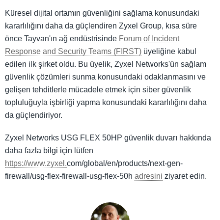
Küresel dijital ortamın güvenliğini sağlama konusundaki
kararlılığını daha da güçlendiren Zyxel Group, kısa süre
önce Tayvan'ın ağ endüstrisinde
Forum of Incident
Response and Security Teams (FIRST)
üyeliğine kabul
edilen ilk şirket oldu. Bu üyelik, Zyxel Networks'ün sağlam
güvenlik çözümleri sunma konusundaki odaklanmasını ve
gelişen tehditlerle mücadele etmek için siber güvenlik
topluluğuyla işbirliği yapma konusundaki kararlılığını daha
da güçlendiriyor.
Zyxel Networks USG FLEX 50HP güvenlik duvarı hakkında
daha fazla bilgi için lütfen
https://www.zyxel.
com/global/en/products/next-gen-
firewall/usg-flex-firewall-usg-flex-50h
adresini
ziyaret edin.