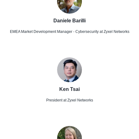
Daniele Barilli
EMEA Market Development Manager - Cybersecurity
at Zyxel Networks
Ken Tsai
President
at Zyxel Networks