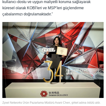
kullanıcı dostu ve uygun maliyetli koruma sağlayarak
küresel olarak KOBİ'leri ve MSP'leri güçlendirme
çabalarımızı doğrulamaktadır."
Zyxel Networks Ürün Pazarlama Müdürü Avani Chen, şirket adına ödülü aldı.