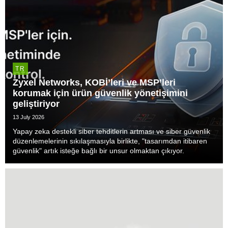
TR
Zyxel Networks, KOBİ’leri ve MSP’leri
korumak için ürün güvenlik yönetişimini
geliştiriyor
13 July 2026
Yapay zeka destekli siber tehditlerin artması ve siber güvenlik
düzenlemelerinin sıkılaşmasıyla birlikte, "tasarımdan itibaren
güvenlik" artık isteğe bağlı bir unsur olmaktan çıkıyor.