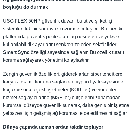
boşluğu doldurmak
USG FLEX 50HP güvenlik duvarı, bulut ve şirket içi
sistemleri tek bir sorunsuz çözümde birleştirir. Bu, her iki
platformda güvenlik politikaları, ağ nesneleri ve yüksek
kullanılabilirlik ayarlarını senkronize eden sektör lideri
Smart Sync
özelliği sayesinde sağlanır. Bu özellik tutarlı
koruma sağlayarak yönetimi kolaylaştırır.
Zengin güvenlik özellikleri, giderek artan siber tehditlere
karşı kapsamlı koruma sağlarken, uygun fiyatı sayesinde,
küçük ve orta ölçekli işletmeler (KOBİ'ler) ve yönetilen
hizmet sağlayıcılarına (MSP'ler) bütçelerini zorlamadan
kurumsal düzeyde güvenlik sunarak, daha geniş bir işletme
yelpazesi için gelişmiş ağ koruması elde edilmesini sağlar.
Dünya çapında uzmanlardan takdir topluyor