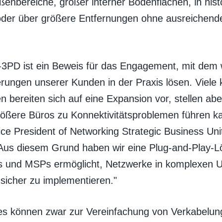
ßenbereiche, großer interner Bodenflächen, in hist
der über größere Entfernungen ohne ausreichend
3PD ist ein Beweis für das Engagement, mit dem w
rungen unserer Kunden in der Praxis lösen. Viele 
bereiten sich auf eine Expansion vor, stellen aber
ößere Büros zu Konnektivitätsproblemen führen kan
ce President of Networking Strategic Business Unit
Aus diesem Grund haben wir eine Plug-and-Play-Lö
s und MSPs ermöglicht, Netzwerke in komplexen
 sicher zu implementieren."
s können zwar zur Vereinfachung von Verkabelung