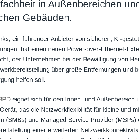
fachheit in Außenbereichen un
ischen Gebäuden.
rks, ein führender Anbieter von sicheren, KI-gestü
ungen, hat einen neuen Power-over-Ethernet-Exte
cht, der Unternehmen bei der Bewältigung von He
zwerkbereitstellung über große Entfernungen und b
gung helfen soll.
3PD
eignet sich für den Innen- und Außenbereich u
Gerät, das die Netzwerkflexibilität für kleine und m
n (SMBs) und Managed Service Provider (MSPs) e
reitstellung einer erweiterten Netzwerkkonnektivit