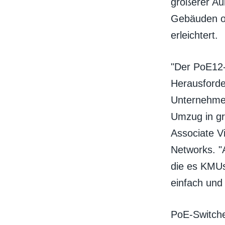
größerer Au
Gebäuden o
erleichtert.
"Der PoE12-
Herausforde
Unternehmen 
Umzug in gr
Associate Vi
Networks. "
die es KMU
einfach und
PoE-Switche