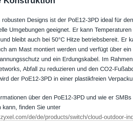
 Konstruktion
 robusten Designs ist der PoE12-3PD ideal für de
ielle Umgebungen geeignet. Er kann Temperaturen 
und bleibt auch bei 50°C Hitze betriebsbereit. Er 
ch am Mast montiert werden und verfügt über ei
annungsschutz und ein Erdungskabel. Im Rahmen
etworks, Abfall zu reduzieren und den CO2-Fußab
wird der PoE12-3PD in einer plastikfreien Verpackun
formationen über den PoE12-3PD und wie er SMB
 kann, finden Sie unter
.zyxel.com/de/de/products/switch/cloud-outdoor-in