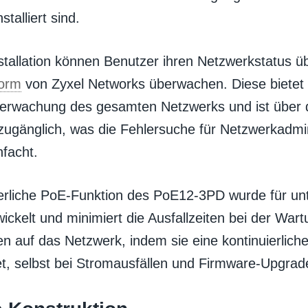
talliert sind.
stallation können Benutzer ihren Netzwerkstatus ü
form
von Zyxel Networks überwachen. Diese bietet 
erwachung des gesamten Netzwerks und ist über
zugänglich, was die Fehlersuche für Netzwerkadmi
facht.
ierliche PoE-Funktion des PoE12-3PD wurde für un
ickelt und minimiert die Ausfallzeiten bei der War
n auf das Netzwerk, indem sie eine kontinuierlich
et, selbst bei Stromausfällen und Firmware-Upgrad