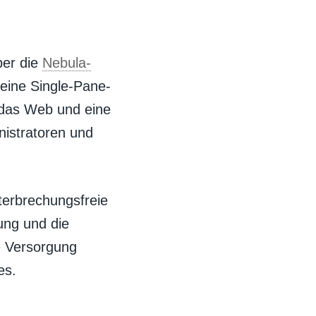
ber die
Nebula-
eine Single-Pane-
 das Web und eine
nistratoren und
terbrechungsfreie
tung und die
e Versorgung
es.