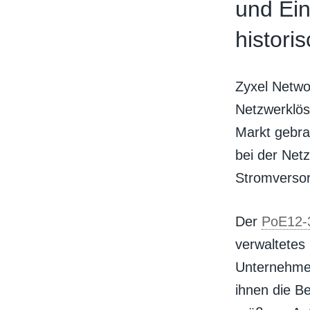
und Ein
histor
Zyxel Netwo
Netzwerklös
Markt gebra
bei der Net
Stromversor
Der
PoE12-
verwaltetes 
Unternehme
ihnen die Be