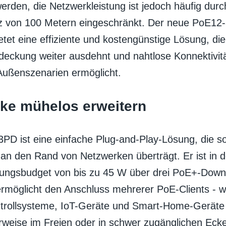
erden, die Netzwerkleistung ist jedoch häufig durc
z von 100 Metern eingeschränkt. Der neue PoE12
tet eine effiziente und kostengünstige Lösung, die
eckung weiter ausdehnt und nahtlose Konnektivitä
 Außenszenarien ermöglicht.
ke mühelos erweitern
PD ist eine einfache Plug-and-Play-Lösung, die s
an den Rand von Netzwerken überträgt. Er ist in d
ungsbudget von bis zu 45 W über drei PoE+-Downl
 ermöglicht den Anschluss mehrerer PoE-Clients - 
rollsysteme, IoT-Geräte und Smart-Home-Geräte
erweise im Freien oder in schwer zugänglichen Eck