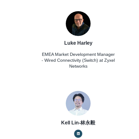
Luke Harley
EMEA Market Development Manager
- Wired Connectivity (Switch)
at Zyxel
Networks
Kell Lin-林永毅