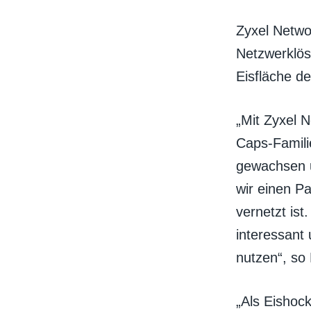
Zyxel Netwo
Netzwerklösu
Eisfläche d
„Mit Zyxel 
Caps-Famili
gewachsen u
wir einen Pa
vernetzt ist
interessant
nutzen“, so
„Als Eishock