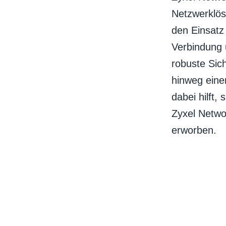
Netzwerklös
den Einsatz 
Verbindung u
robuste Sic
hinweg eine
dabei hilft,
Zyxel Netwo
erworben.