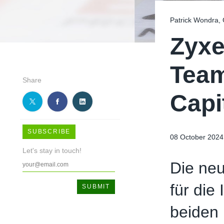
Patrick Wondra, 
Zyxe
Team
Share
Capi
SUBSCRIBE
08 October 2024
Let's stay in touch!
Die ne
für die
beiden 