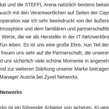
lub und die STEFFL Arena natürlich bestens beka
ausch mit den Verantwortlichen auf Seiten der Cap
operation war ich sehr beeindruckt von der äuße
mosphäre und dem familiären und partnerschaft
 Werte, die wir als Hersteller in der IT-Netzwerkbr
Tun leben. Es ist uns eine große Ehre, nun Teil de
r freuen uns sehr auf die Partnerschaft, die unse
d uns sicherlich viele schöne Momente in angen
nd zur weiteren Stärkung unserer Marke beitragen
 Manager Austria bei Zyxel Networks.
 Networks
ks ist ein führender Anbieter von sicheren, KI-ges