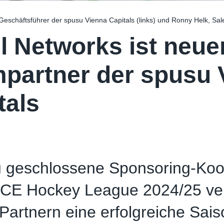
Geschäftsführer der spusu Vienna Capitals (links) und Ronny Helk, Sa
l Networks ist neue
partner der spusu 
tals
u geschlossene Sponsoring-Koo
 ICE Hockey League 2024/25 ver
Partnern eine erfolgreiche Sais