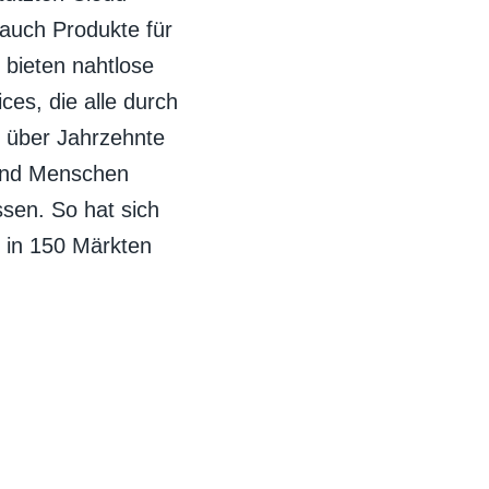
auch Produkte für
 bieten nahtlose
ces, die alle durch
h über Jahrzehnte
 und Menschen
ssen. So hat sich
 in 150 Märkten