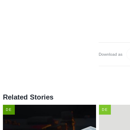
Download as
Related Stories
DE
DE