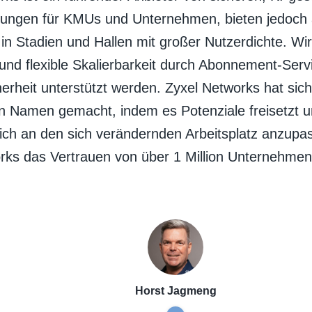
ungen für KMUs und Unternehmen, bieten jedoch 
in Stadien und Hallen mit großer Nutzerdichte. Wir
nd flexible Skalierbarkeit durch Abonnement-Servi
herheit unterstützt werden. Zyxel Networks hat sic
n Namen gemacht, indem es Potenziale freisetzt
 sich an den sich verändernden Arbeitsplatz anzupa
rks das Vertrauen von über 1 Million Unternehmen
Horst Jagmeng