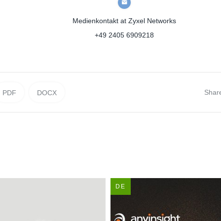
Medienkontakt
at Zyxel Networks
+49 2405 6909218
Shar
PDF
DOCX
DE