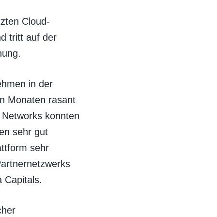
tzten Cloud-
 tritt auf der
nung.
ehmen in der
ten Monaten rasant
l Networks konnten
ien sehr gut
attform sehr
Partnernetzwerks
 Capitals.
cher