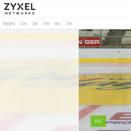
NEWS
CH
DE
FR
NL
TR
DE