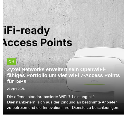
CH
Zyxel Networks erweitert sein OpenWiFi-
fähiges Portfolio um vier WiFi 7-Access Points
für ISPs
21 April 2026
Die offene, standardbasierte WiFi 7-Leistung hilft
Dienstanbietern, sich aus der Bindung an bestimmte Anbieter
zu befreien und die Innovation ihrer Dienste zu beschleunigen.