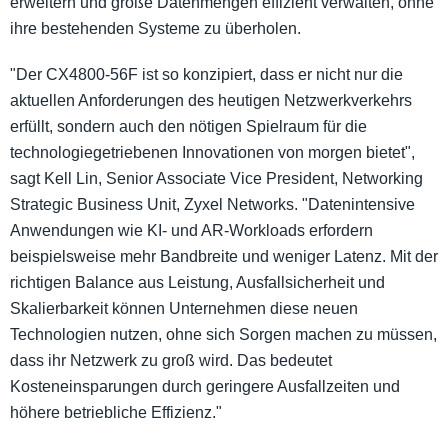
erweitern und große Datenmengen effizient verwalten, ohne
ihre bestehenden Systeme zu überholen.
"Der CX4800-56F ist so konzipiert, dass er nicht nur die
aktuellen Anforderungen des heutigen Netzwerkverkehrs
erfüllt, sondern auch den nötigen Spielraum für die
technologiegetriebenen Innovationen von morgen bietet",
sagt Kell Lin, Senior Associate Vice President, Networking
Strategic Business Unit, Zyxel Networks. "Datenintensive
Anwendungen wie KI- und AR-Workloads erfordern
beispielsweise mehr Bandbreite und weniger Latenz. Mit der
richtigen Balance aus Leistung, Ausfallsicherheit und
Skalierbarkeit können Unternehmen diese neuen
Technologien nutzen, ohne sich Sorgen machen zu müssen,
dass ihr Netzwerk zu groß wird. Das bedeutet
Kosteneinsparungen durch geringere Ausfallzeiten und
höhere betriebliche Effizienz."