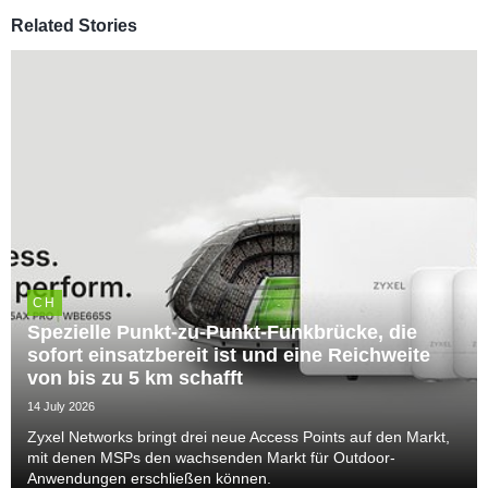
Related Stories
CH
Spezielle Punkt-zu-Punkt-Funkbrücke, die
sofort einsatzbereit ist und eine Reichweite
von bis zu 5 km schafft
14 July 2026
Zyxel Networks bringt drei neue Access Points auf den Markt,
mit denen MSPs den wachsenden Markt für Outdoor-
Anwendungen erschließen können.