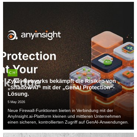
CH
Zyxel Networks bekämpft die Risiken von
„Shadow AI“ mit der „GenAI Protection“-
Lösung.
5 May 2026
Neue Firewall-Funktionen bieten in Verbindung mit der
AnyInsight.ai-Plattform kleinen und mittleren Unternehmen
einen sicheren, kontrollierten Zugriff auf GenAI-Anwendungen.