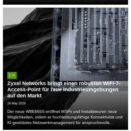
CH
Zyxel Networks bringt einen robusten WiFi-7-
Access-Point für raue Industrieumgebungen
auf den Markt
26 May 2026
Der neue WBE665S eröffnet MSPs und Installateuren neue
Möglichkeiten, indem er hochleistungsfähige Konnektivität und
KI-gestütztes Netzwerkmanagement für anspruchsvolle
Einsatzumgebungen bietet.