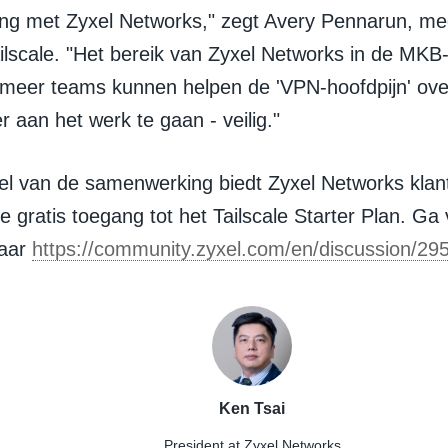
g met Zyxel Networks," zegt Avery Pennarun, me
lscale. "Het bereik van Zyxel Networks in de MKB
 meer teams kunnen helpen de 'VPN-hoofdpijn' ove
 aan het werk te gaan - veilig."
el van de samenwerking biedt Zyxel Networks klan
 gratis toegang tot het Tailscale Starter Plan. Ga
naar
https://community.zyxel.com/en/discussion/29
Ken Tsai
President
at Zyxel Networks