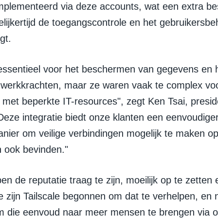
plementeerd via deze accounts, wat een extra b
elijkertijd de toegangscontrole en het gebruikersbe
gt.
 essentieel voor het beschermen van gegevens en 
 werkkrachten, maar ze waren vaak te complex voo
 met beperkte IT-resources", zegt Ken Tsai, presi
Deze integratie biedt onze klanten een eenvoudiger
nier om veilige verbindingen mogelijk te maken op
h ook bevinden."
n de reputatie traag te zijn, moeilijk op te zetten 
 zijn Tailscale begonnen om dat te verhelpen, en n
 die eenvoud naar meer mensen te brengen via 