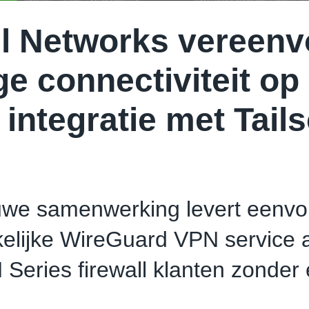
l Networks vereenv
ige connectiviteit op
 integratie met Tail
uwe samenwerking levert eenvo
elijke WireGuard VPN service
Series firewall klanten zonder 