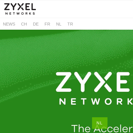
NEWS
CH
DE
FR
NL
TR
NL