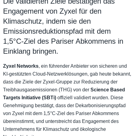
Die validierten Ziele bestätigen das
Engagement von Zyxel für den
Klimaschutz, indem sie den
Emissionsreduktionspfad mit dem
1,5°C-Ziel des Pariser Abkommens in
Einklang bringen.
Zyxel Networks
, ein führender Anbieter von sicheren und
KI-gestützten Cloud-Netzwerklösungen, gab heute bekannt,
dass die Ziele der Zyxel-Gruppe zur Reduzierung der
Treibhausgasemissionen (THG) von der
Science Based
Targets Initiative (SBTi)
offiziell validiert wurden. Diese
Genehmigung bestätigt, dass der Dekarbonisierungspfad
von Zyxel mit dem 1,5°C-Ziel des Pariser Abkommens
übereinstimmt, und unterstreicht das Engagement des
Unternehmens für Klimaschutz und ökologische