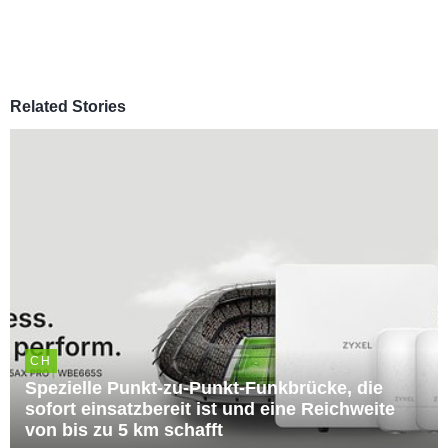
Related Stories
CH
Spezielle Punkt-zu-Punkt-Funkbrücke, die
sofort einsatzbereit ist und eine Reichweite
von bis zu 5 km schafft