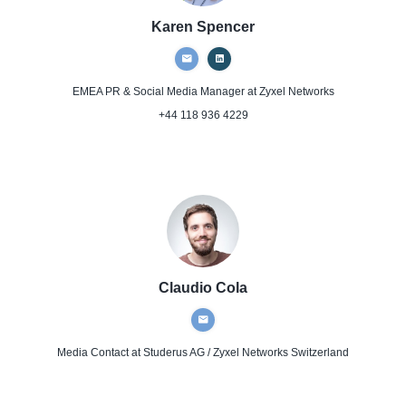
Karen Spencer
EMEA PR & Social Media Manager
at Zyxel Networks
+44 118 936 4229
Claudio Cola
Media Contact
at Studerus AG / Zyxel Networks Switzerland