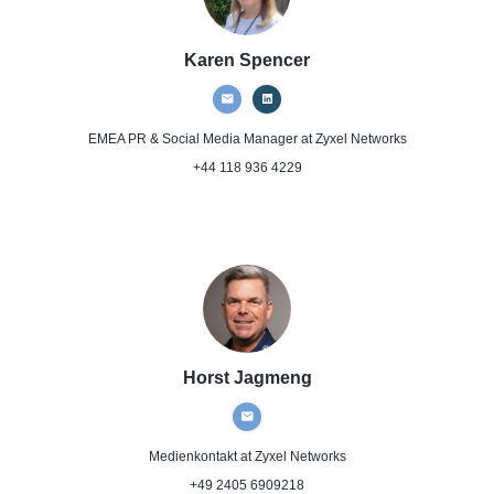
Karen Spencer
EMEA PR & Social Media Manager
at Zyxel Networks
+44 118 936 4229
Horst Jagmeng
Medienkontakt
at Zyxel Networks
+49 2405 6909218