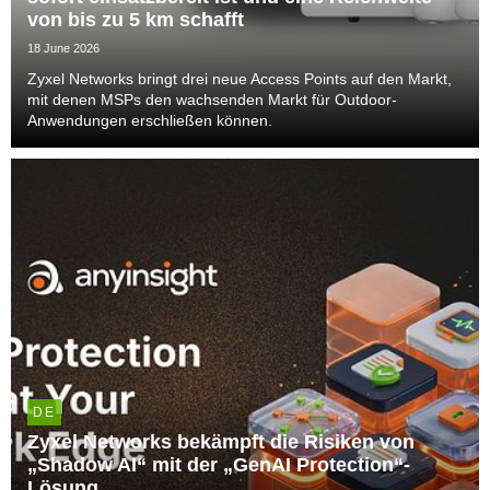
von bis zu 5 km schafft
18 June 2026
Zyxel Networks bringt drei neue Access Points auf den Markt,
mit denen MSPs den wachsenden Markt für Outdoor-
Anwendungen erschließen können.
DE
Zyxel Networks bekämpft die Risiken von
„Shadow AI“ mit der „GenAI Protection“-
Lösung.