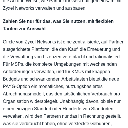
die Art und Weise, wie Partner ihr Geschäft gemeinsam mit
Zyxel Networks verwalten und ausbauen.
Zahlen Sie nur für das, was Sie nutzen, mit flexiblen
Tarifen zur Auswahl
Circle von Zyxel Networks ist eine zentralisierte, auf Partner
ausgerichtete Plattform, die den Kauf, die Erneuerung und
die Verwaltung von Lizenzen vereinfacht und rationalisiert.
Für MSPs, die komplexe Umgebungen mit wechselnden
Anforderungen verwalten, und für KMUs mit knappen
Budgets und schwankenden Arbeitslasten bietet die neue
PAYG-Option ein monatliches, nutzungsbasiertes
Abrechnungsmodell, das den tatsächlichen Verbrauch pro
Organisation widerspiegelt. Unabhängig davon, ob sie nur
einen einzigen Standort oder Hunderte von Standorten
verwalten, wird den Partnern nur das in Rechnung gestellt,
was sie verbraucht haben, ohne versteckte Gebühren,