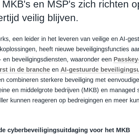
MKB's en MSP's zich richten o
ertijd veilig blijven.
ks, een leider in het leveren van veilige en AI-ges
koplossingen, heeft nieuwe beveiligingsfuncties a
t- en beveiligingsdiensten, waaronder een
Passkey
rst in de branche
en
AI-gestuurde beveiligings
en combineren sterkere beveiliging met eenvoudige
eine en middelgrote bedrijven (MKB) en managed s
ller kunnen reageren op bedreigingen en meer ku
de cyberbeveiligingsuitdaging voor het MKB