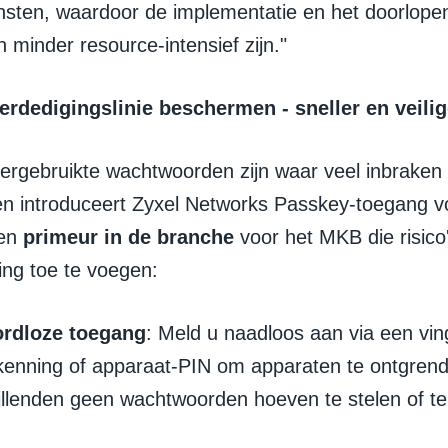
nsten, waardoor de implementatie en het doorlop
en minder resource-intensief zijn."
erdedigingslinie beschermen - sneller en veili
ergebruikte wachtwoorden zijn waar veel inbraken
n introduceert Zyxel Networks Passkey-toegang v
en
primeur in de branche
voor het MKB die risico
ing toe te voegen:
rdloze toegang
: Meld u naadloos aan via een vi
kenning of apparaat-PIN om apparaten te ontgrende
llenden geen wachtwoorden hoeven te stelen of te