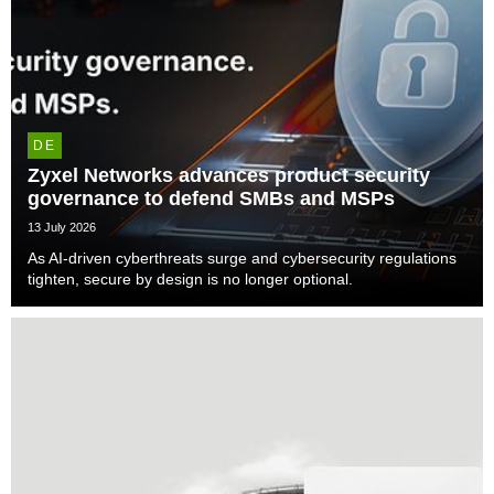
DE
Zyxel Networks advances product security
governance to defend SMBs and MSPs
13 July 2026
As AI-driven cyberthreats surge and cybersecurity regulations
tighten, secure by design is no longer optional.