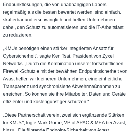
Endpunktlösungen, die von unabhängigen Labors
regelmäßig als die besten bewertet werden, sind einfach,
skalierbar und erschwinglich und helfen Unternehmen
dabei, den Schutz zu automatisieren und die IT-Arbeitslast
zu reduzieren.
„KMUs benötigen einen stärker integrierten Ansatz für
Cybersicherheit“, sagte Ken Tsai, Präsident von Zyxel
Networks. „Durch die Kombination unserer fortschrittlichen
Firewall-Schutz e mit der bewährten Endpunktsicherheit von
Avast helfen wir kleineren Unternehmen, eine einheitliche
Transparenz und synchronisierte Abwehrmaßnahmen zu
erreichen. So können sie ihre Mitarbeiter, Daten und Geräte
effizienter und kostengünstiger schützen.“
„Diese Partnerschaft vereint zwei sich ergänzende Stärken
für KMUs“, fügte Mark Gorrie, VP of APAC & MEA bei Avast,
hinzu. „Die führende Endpoint-Sicherheit von Avast,