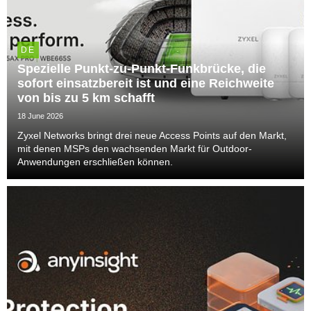
DE
Spezielle Punkt-zu-Punkt-Funkbrücke, die
sofort einsatzbereit ist und eine Reichweite
von bis zu 5 km schafft
18 June 2026
Zyxel Networks bringt drei neue Access Points auf den Markt,
mit denen MSPs den wachsenden Markt für Outdoor-
Anwendungen erschließen können.