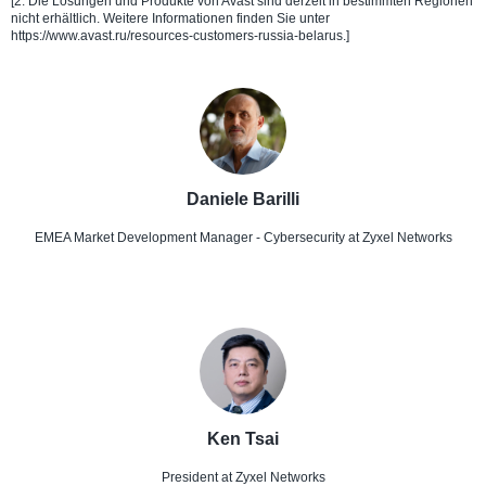
[2: Die Lösungen und Produkte von Avast sind derzeit in bestimmten Regionen
nicht erhältlich. Weitere Informationen finden Sie unter
https://www.avast.ru/resources-customers-russia-belarus.]
Daniele Barilli
EMEA Market Development Manager - Cybersecurity
at Zyxel Networks
Ken Tsai
President
at Zyxel Networks