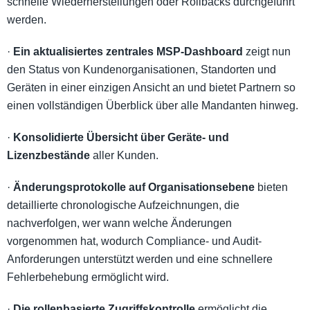
schnelle Wiederherstellungen oder Rollbacks durchgeführt
werden.
·
Ein aktualisiertes zentrales MSP-Dashboard
zeigt nun
den Status von Kundenorganisationen, Standorten und
Geräten in einer einzigen Ansicht an und bietet Partnern so
einen vollständigen Überblick über alle Mandanten hinweg.
·
Konsolidierte Übersicht über Geräte- und
Lizenzbestände
aller Kunden.
·
Änderungsprotokolle auf Organisationsebene
bieten
detaillierte chronologische Aufzeichnungen, die
nachverfolgen, wer wann welche Änderungen
vorgenommen hat, wodurch Compliance- und Audit-
Anforderungen unterstützt werden und eine schnellere
Fehlerbehebung ermöglicht wird.
·
Die rollenbasierte Zugriffskontrolle
ermöglicht die