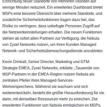
Einrichtung neuer Standorte von mehreren Stunden auf
wenige Minuten reduziert. Ein erweitertes Dashboard bietet
MSPs eine bessere Übersicht über mehrere Standorte, und
zusätzliche Sicherheitsfunktionen tragen dazu bei, das
Risiko zu verringern, dass unbefugte Personen Zugriff auf
die Netzwerkeinstellungen erhalten. Die neuen Funktionen
stehen ab sofort allen Partnern zur Verfügung, die Nebula
von Zyxel Networks nutzen, um ihren Kunden Managed
Network- und Sicherheitsüberwachungsdienste anzubieten.
Kevin Drinkall, Senior Director, Marketing und GTM-
Strategie EMEA, Zyxel Networks, erklärte: „Tausende von
MSP-Partnern in der EMEA-Region nutzen Nebula als
zentralen Pfeiler ihres Managed-Services-
Wertversprechens. Während sie wachsen und sich
weiterentwickeln, besteht die größte Herausforderung für sie
darin, mit denselben Ressourcen mehr zu erreichen. Die
erweiterten Funktionen von Nebula ermöglichen es MSPs,