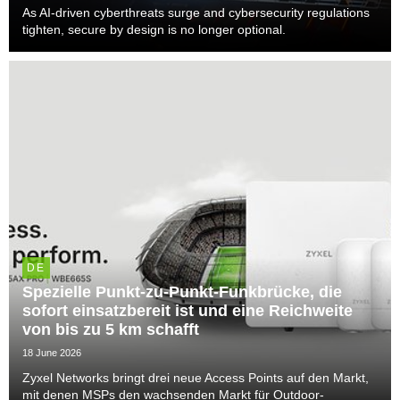
As AI-driven cyberthreats surge and cybersecurity regulations
tighten, secure by design is no longer optional.
DE
Spezielle Punkt-zu-Punkt-Funkbrücke, die
sofort einsatzbereit ist und eine Reichweite
von bis zu 5 km schafft
18 June 2026
Zyxel Networks bringt drei neue Access Points auf den Markt,
mit denen MSPs den wachsenden Markt für Outdoor-