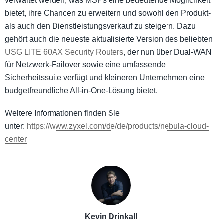
verwaltet werden, was MSPs eine bedeutende Möglichkeit
bietet, ihre Chancen zu erweitern und sowohl den Produkt-
als auch den Dienstleistungsverkauf zu steigern. Dazu
gehört auch die neueste aktualisierte Version des beliebten
USG LITE 60AX Security Routers
, der nun über Dual-WAN
für Netzwerk-Failover sowie eine umfassende
Sicherheitssuite verfügt und kleineren Unternehmen eine
budgetfreundliche All-in-One-Lösung bietet.
Weitere Informationen finden Sie
unter:
https://www.zyxel.com/de/de/products/nebula-cloud-
center
Kevin Drinkall