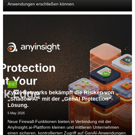
Anwendungen erschließen können.
DE
Zyxel Networks bekämpft die Risiken von
„Shadow AI“ mit der „GenAI Protection“-
Lösung.
5 May 2026
Neue Firewall-Funktionen bieten in Verbindung mit der
AnyInsight.ai-Plattform kleinen und mittleren Unternehmen
einen sicheren, kontrollierten Zugriff auf GenAI-Anwendungen.